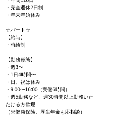
・年間118日
・完全週休2日制
・年末年始休み
☆パート☆
【給与】
・時給制
【勤務形態】
・週3〜
・1日4時間〜
・日、祝は休み
・9:00〜16:00（実働6時間）
・週5勤務など、週30時間以上勤務いた
だける方歓迎
（※健康保険、厚生年金も応相談）