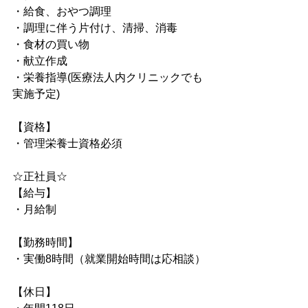
・給食、おやつ調理
・調理に伴う片付け、清掃、消毒
・食材の買い物
・献立作成
・栄養指導(医療法人内クリニックでも
実施予定)
【資格】
・管理栄養士資格必須
☆正社員☆
【給与】
・月給制
【勤務時間】
・実働8時間（就業開始時間は応相談）
【休日】