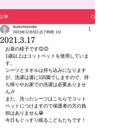
記事
tsubomiryouke
2023年12月6日
読了時間: 1分
2021.3.17
お昼の様子です😊😊
1歳以上はコットベットを使用していま
す。
シーツとタオルは持ち込みになります
が、洗濯は週に1回園でしますので、持
ち帰りやお家での洗濯は必要ありませ
ん🎶
また、洗ったシーツはこちらでコット
ベットにつけますので保護者の方の負
担はありません😁
今日もぐっすり眠るこどもたちです！